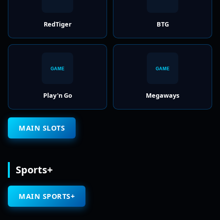
RedTiger
BTG
Play'n Go
Megaways
MAIN SLOTS
Sports+
MAIN SPORTS+