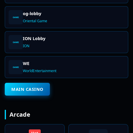
og-lobby
Oriental Game
ION Lobby
ION
WE
WorldEntertainment
MAIN CASINO
Arcade