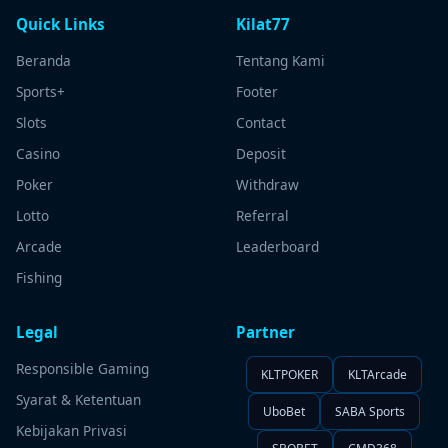
Quick Links
Kilat77
Beranda
Tentang Kami
Sports+
Footer
Slots
Contact
Casino
Deposit
Poker
Withdraw
Lotto
Referral
Arcade
Leaderboard
Fishing
Legal
Partner
Responsible Gaming
KLTPOKER
KLTArcade
Syarat & Ketentuan
UboBet
SABA Sports
Kebijakan Privasi