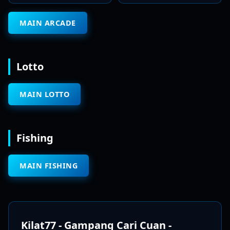
MAIN ARCADE
Lotto
MAIN LOTTO
Fishing
MAIN FISHING
Kilat77 - Gampang Cari Cuan -