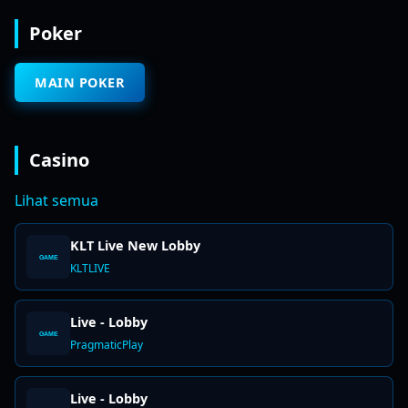
Poker
MAIN POKER
Casino
Lihat semua
KLT Live New Lobby
KLTLIVE
Live - Lobby
PragmaticPlay
Live - Lobby