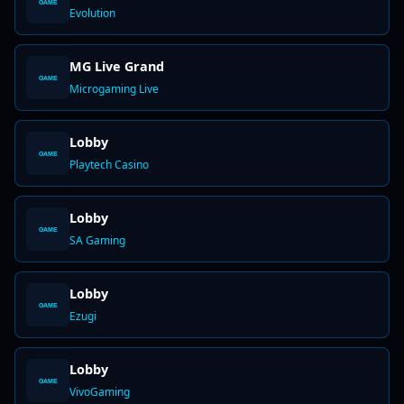
Evolution
MG Live Grand
Microgaming Live
Lobby
Playtech Casino
Lobby
SA Gaming
Lobby
Ezugi
Lobby
VivoGaming