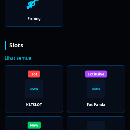
Fishing
Slots
Lihat semua
Hot
Exclusive
KLTSLOT
Fat Panda
New